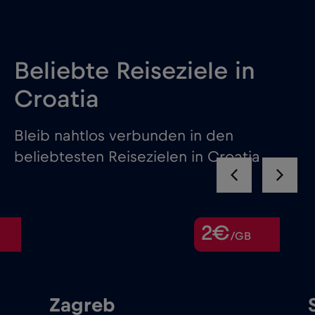
Beliebte Reiseziele in
Croatia
Bleib nahtlos verbunden in den
beliebtesten Reisezielen in Croatia
2€
/GB
Zagreb