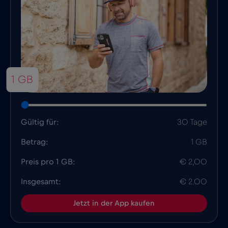
1 GB
Gültig für:
30 Tage
Betrag:
1 GB
Preis pro 1 GB:
€ 2,00
Insgesamt:
€ 2.00
Jetzt in der App kaufen