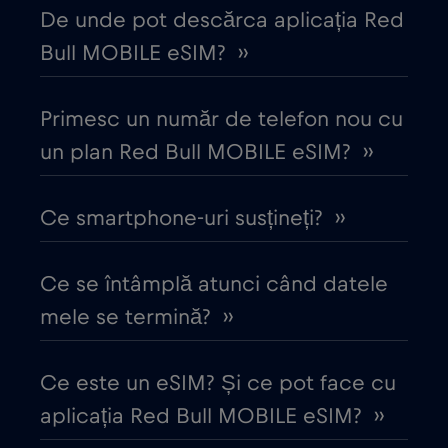
De unde pot descărca aplicația Red
Cipru
€2
,-/GB
Bull MOBILE eSIM? ››
Columbia
€4
,-/GB
Primesc un număr de telefon nou cu
Coreea de Sud
un plan Red Bull MOBILE eSIM? ››
€4
,-/GB
Costa Rica
€4
Ce smartphone-uri susțineți? ››
,-/GB
Croația
€2
,-/GB
Ce se întâmplă atunci când datele
mele se termină? ››
Cruise & land Telenor Maritime
€18
,-/GB
Ce este un eSIM? Și ce pot face cu
Cruise only Telenor Maritime
€15
,-/GB
aplicația Red Bull MOBILE eSIM? ››