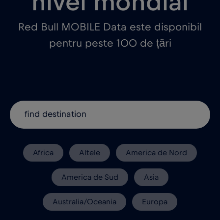
nivel mondial
Red Bull MOBILE Data este disponibil
pentru peste 100 de țări
Africa
Altele
America de Nord
America de Sud
Asia
Australia/Oceania
Europa