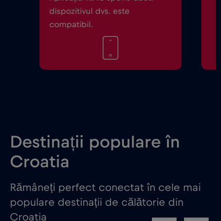
dispozitivul dvs. este
compatibil.
Destinații populare în
Croatia
Rămâneți perfect conectat în cele mai
populare destinații de călătorie din
Croatia