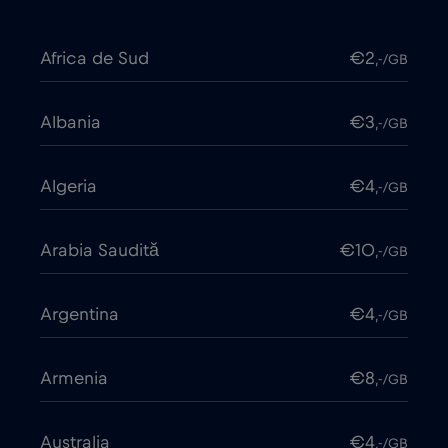
Africa de Sud
€2
,-/GB
Albania
€3
,-/GB
Algeria
€4
,-/GB
Arabia Saudită
€10
,-/GB
Argentina
€4
,-/GB
Armenia
€8
,-/GB
Australia
€4
,-/GB