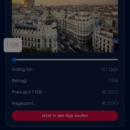
1 GB
Gültig für:
30 Tage
Betrag:
1 GB
Preis pro 1 GB:
€ 2,00
Insgesamt:
€ 2.00
Jetzt in der App kaufen