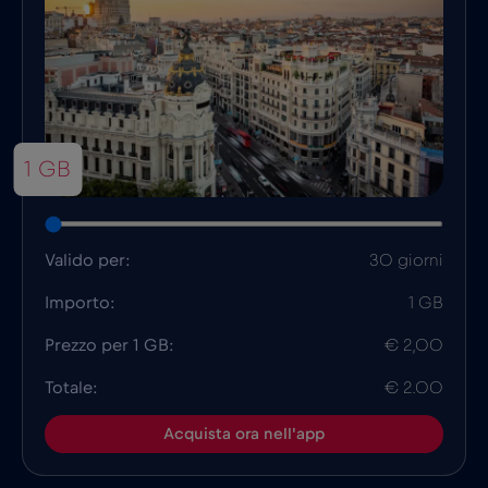
1 GB
Valido per:
30 giorni
Importo:
1 GB
Prezzo per 1 GB:
€ 2,00
Totale:
€ 2.00
Acquista ora nell'app