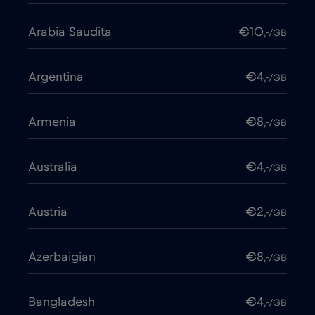
Arabia Saudita
€10
,-/GB
Argentina
€4
,-/GB
Armenia
€8
,-/GB
Australia
€4
,-/GB
Austria
€2
,-/GB
Azerbaigian
€8
,-/GB
Bangladesh
€4
,-/GB