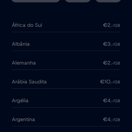
África do Sul
€2
,-/GB
Albânia
€3
,-/GB
Alemanha
€2
,-/GB
Arábia Saudita
€10
,-/GB
Argélia
€4
,-/GB
Argentina
€4
,-/GB