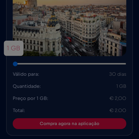
1 GB
Válido para:
30 dias
Quantidade:
1 GB
Preço por 1 GB:
€ 2,00
Total:
€ 2.00
Compra agora na aplicação