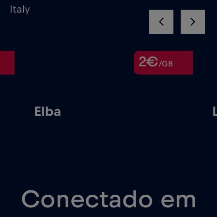
Italy
2€
/GB
Elba
Conectado em