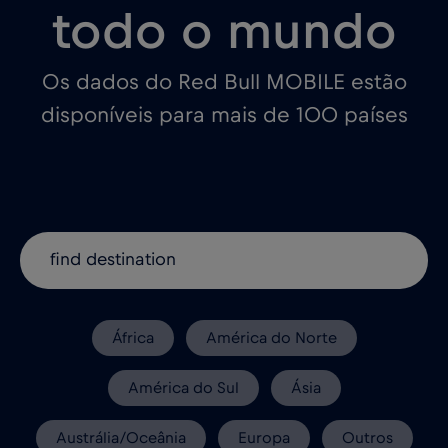
todo o mundo
Os dados do Red Bull MOBILE estão
disponíveis para mais de 100 países
África
América do Norte
América do Sul
Ásia
Austrália/Oceânia
Europa
Outros