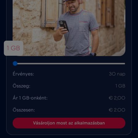
1 GB
Érvényes:
30 nap
Összeg:
1 GB
Ár 1 GB-onként:
€ 2,00
Összesen:
€ 2.00
Vásároljon most az alkalmazásban