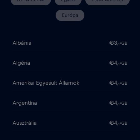
Európa
Albánia
€3
,-/GB
Algéria
€4
,-/GB
Amerikai Egyesült Államok
€4
,-/GB
Argentína
€4
,-/GB
Ausztrália
€4
,-/GB