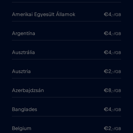
Amerikai Egyesült Államok
€4
,-/GB
Argentína
€4
,-/GB
Ausztrália
€4
,-/GB
Ausztria
€2
,-/GB
Azerbajdzsán
€8
,-/GB
Banglades
€4
,-/GB
Belgium
€2
,-/GB