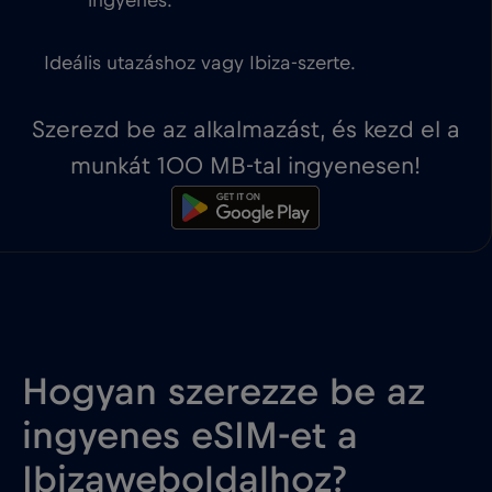
ingyenes.
Ideális utazáshoz vagy Ibiza-szerte.
Szerezd be az alkalmazást, és kezd el a
munkát 100 MB-tal ingyenesen!
Hogyan szerezze be az
ingyenes eSIM-et a
Ibizaweboldalhoz?