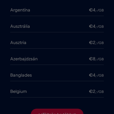
Argentína
€4
,-/GB
Ausztrália
€4
,-/GB
Ausztria
€2
,-/GB
Azerbajdzsán
€8
,-/GB
Banglades
€4
,-/GB
Belgium
€2
,-/GB
Bosznia-Hercegovina
€2
,-/GB