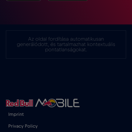
Görögország
€2
,-/GB
Guatemala
€4
,-/GB
Az oldal fordítása automatikusan
generálódott, és tartalmazhat kontextuális
Hollandia
€2
pontatlanságokat.
,-/GB
Honduras
€4
,-/GB
Hong Kong
€7
,-/GB
Horvátország
€2
,-/GB
Imprint
India
€15
,-/GB
Privacy Policy