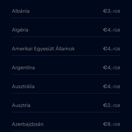
Albánia
€3
,-/GB
Algéria
€4
,-/GB
Amerikai Egyesült Államok
€4
,-/GB
Argentína
€4
,-/GB
Ausztrália
€4
,-/GB
Ausztria
€2
,-/GB
Azerbajdzsán
€8
,-/GB