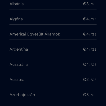
Albánia
€3
,-/GB
Algéria
€4
,-/GB
Amerikai Egyesült Államok
€4
,-/GB
Argentína
€4
,-/GB
Ausztrália
€4
,-/GB
Ausztria
€2
,-/GB
Azerbajdzsán
€8
,-/GB