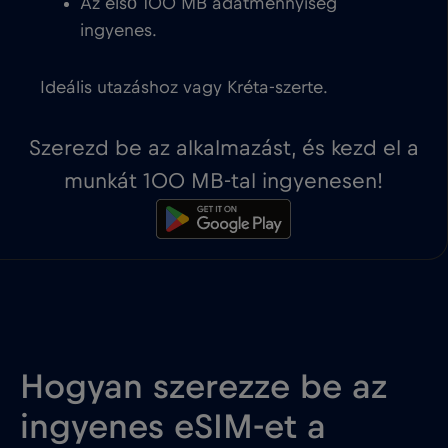
Az első 100 MB adatmennyiség
ingyenes.
Ideális utazáshoz vagy Kréta-szerte.
Szerezd be az alkalmazást, és kezd el a
munkát 100 MB-tal ingyenesen!
Hogyan szerezze be az
ingyenes eSIM-et a