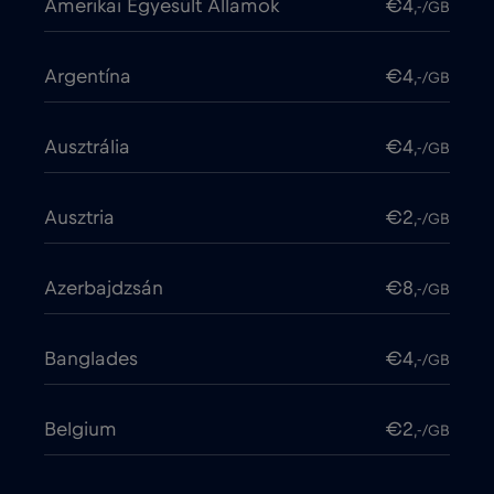
Amerikai Egyesült Államok
€4
,-/GB
Argentína
€4
,-/GB
Ausztrália
€4
,-/GB
Ausztria
€2
,-/GB
Azerbajdzsán
€8
,-/GB
Banglades
€4
,-/GB
Belgium
€2
,-/GB