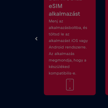
eSIM
alkalmazást
Menj az
alkalmazásboltba, és
töltsd le az
alkalmazást iOS vagy
Android rendszerre.
Az alkalmazás
megmondja, hogy a
készüléked
kompatibilis-e.