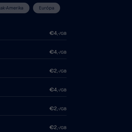
zak-Amerika
Európa
€4
,-/GB
€4
,-/GB
€2
,-/GB
€4
,-/GB
€2
,-/GB
€2
,-/GB