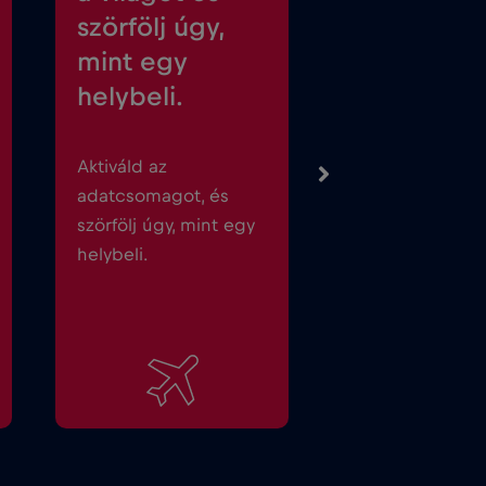
szörfölj úgy,
mint egy
helybeli.
Aktiváld az
adatcsomagot, és
szörfölj úgy, mint egy
helybeli.