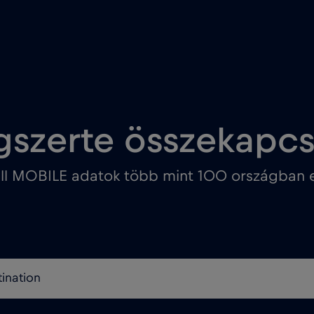
gszerte összekapc
ll MOBILE adatok több mint 100 országban e