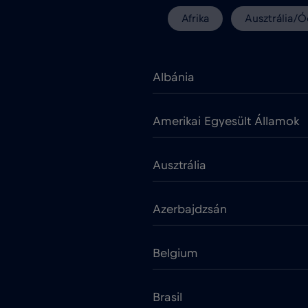
Afrika
Ausztrália/Ó
Albánia
Amerikai Egyesült Államok
Ausztrália
Azerbajdzsán
Belgium
Brasil