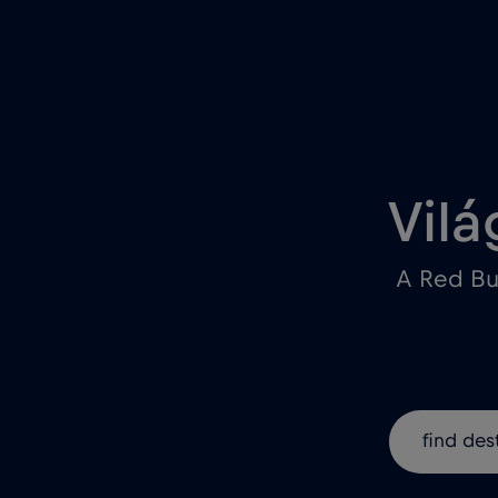
Vilá
A Red Bu