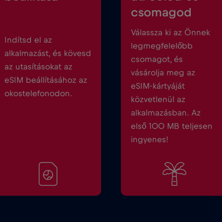
csomagod
Válassza ki az Önnek
Indítsd el az
legmegfelelőbb
alkalmazást, és kövesd
csomagot, és
az utasításokat az
vásárolja meg az
eSIM beállításához az
eSIM-kártyáját
okostelefonodon.
közvetlenül az
alkalmazásban. Az
első 100 MB teljesen
ingyenes!