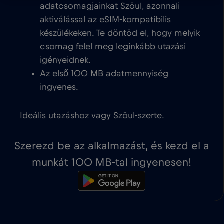
adatcsomagjainkat Szöul, azonnali
aktiválással az eSIM-kompatibilis
készülékeken. Te döntöd el, hogy melyik
csomag felel meg leginkább utazási
igényeidnek.
Az első 100 MB adatmennyiség
ingyenes.
Ideális utazáshoz vagy Szöul-szerte.
Szerezd be az alkalmazást, és kezd el a
munkát 100 MB-tal ingyenesen!