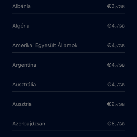
Albánia
€3
,-/GB
Algéria
€4
,-/GB
Amerikai Egyesült Államok
€4
,-/GB
Argentína
€4
,-/GB
Ausztrália
€4
,-/GB
Ausztria
€2
,-/GB
Azerbajdzsán
€8
,-/GB