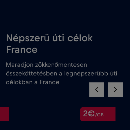
Népszerű úti célok
France
Maradjon zökkenőmentesen
összeköttetésben a legnépszerűbb úti
célokban a France
2€
/GB