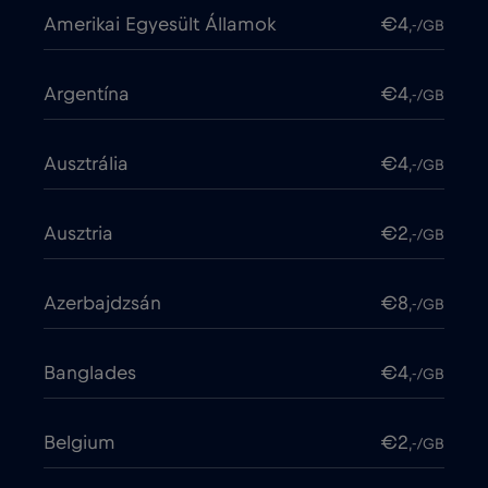
Amerikai Egyesült Államok
€4
,-/GB
Argentína
€4
,-/GB
Ausztrália
€4
,-/GB
Ausztria
€2
,-/GB
Azerbajdzsán
€8
,-/GB
Banglades
€4
,-/GB
Belgium
€2
,-/GB