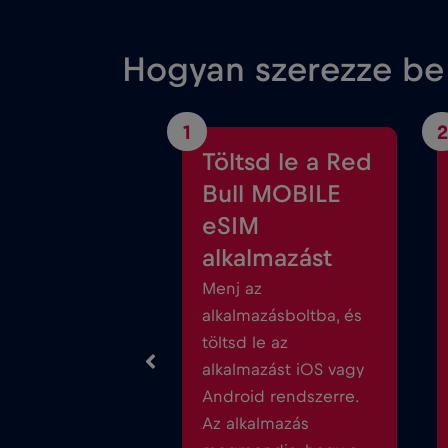
Hogyan szerezze be 
1
2
Töltsd le a Red
Bull MOBILE
eSIM
alkalmazást
Menj az
alkalmazásboltba, és
töltsd le az
alkalmazást iOS vagy
Android rendszerre.
Az alkalmazás