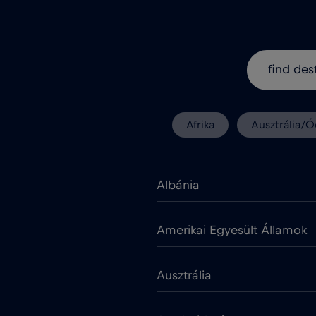
Afrika
Ausztrália/Ó
Albánia
Amerikai Egyesült Államok
Ausztrália