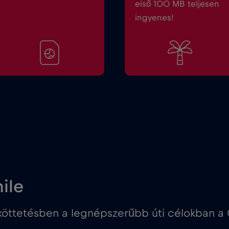
első 100 MB teljesen
ingyenes!
ile
ttetésben a legnépszerűbb úti célokban a 