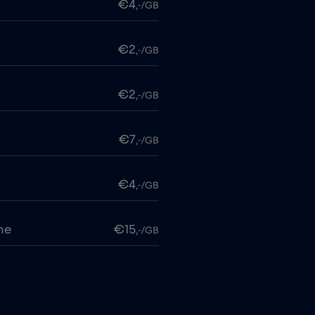
€4
,-/GB
€2
,-/GB
€2
,-/GB
€7
,-/GB
€4
,-/GB
me
€15
,-/GB
€2
,-/GB