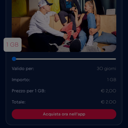
1 GB
Valido per:
30 giorni
Importo:
1 GB
Prezzo per 1 GB:
€ 2,00
Totale:
€ 2.00
Acquista ora nell'app