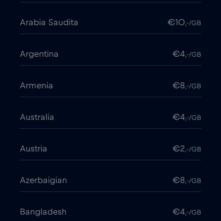
Arabia Saudita
€10
,-/GB
Argentina
€4
,-/GB
Armenia
€8
,-/GB
Australia
€4
,-/GB
Austria
€2
,-/GB
Azerbaigian
€8
,-/GB
Bangladesh
€4
,-/GB