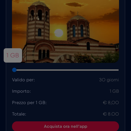
1 GB
Valido per:
30 giorni
Importo:
1 GB
Prezzo per 1 GB:
€ 8,00
Totale:
€ 8.00
Acquista ora nell'app