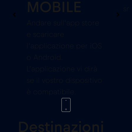
MOBILE
sm
Andare sull’app store
e scaricare
l’applicazione per iOS
o Android.
L’applicazione vi dirà
se il vostro dispositivo
è compatibile.
Destinazioni