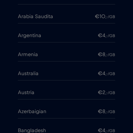
Arabia Saudita
€10
,-/GB
Argentina
€4
,-/GB
Armenia
€8
,-/GB
Australia
€4
,-/GB
Austria
€2
,-/GB
Azerbaigian
€8
,-/GB
Bangladesh
€4
,-/GB