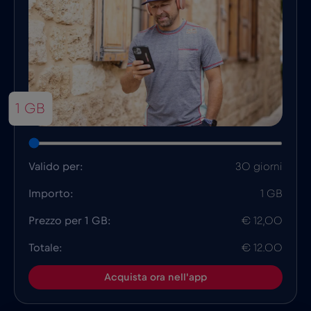
1 GB
Valido per:
30 giorni
Importo:
1 GB
Prezzo per 1 GB:
€ 12,00
Totale:
€ 12.00
Acquista ora nell'app