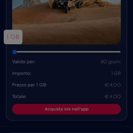
1 GB
Valido per:
30 giorni
Importo:
1 GB
Prezzo per 1 GB:
€ 4,00
Totale:
€ 4.00
Acquista ora nell'app