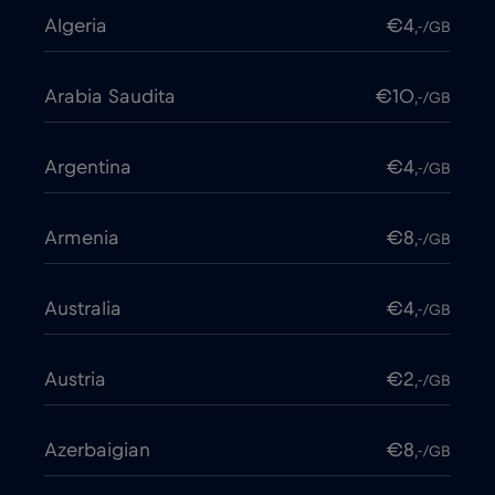
Algeria
€4
,-/GB
Arabia Saudita
€10
,-/GB
Argentina
€4
,-/GB
Armenia
€8
,-/GB
Australia
€4
,-/GB
Austria
€2
,-/GB
Azerbaigian
€8
,-/GB