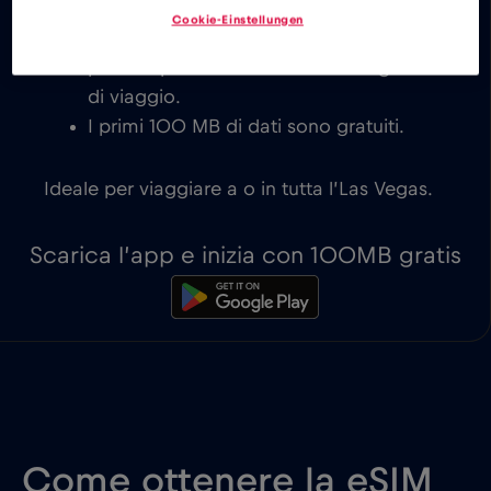
immediata su dispositivi compatibili
Cookie-Einstellungen
con eSIM. Siete voi a decidere quale
piano è più adatto alle vostre esigenze
di viaggio.
I primi 100 MB di dati sono gratuiti.
Ideale per viaggiare a o in tutta l’Las Vegas.
Scarica l’app e inizia con 100MB gratis
Come ottenere la eSIM