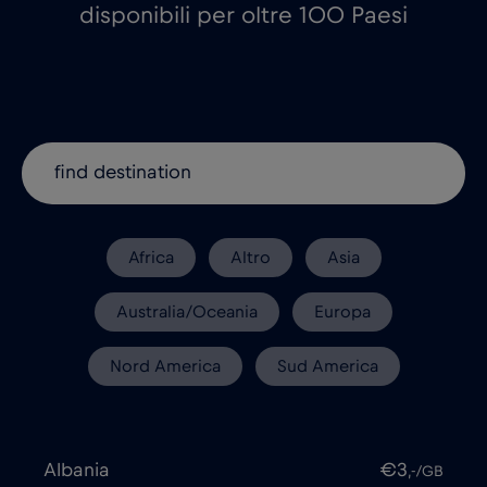
disponibili per oltre 100 Paesi
Africa
Altro
Asia
Australia/Oceania
Europa
Nord America
Sud America
Albania
€3
,-/GB