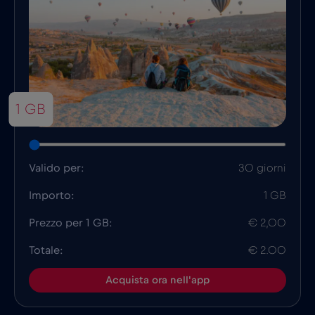
1 GB
Valido per:
30 giorni
Importo:
1 GB
Prezzo per 1 GB:
€ 2,00
Totale:
€ 2.00
Acquista ora nell'app