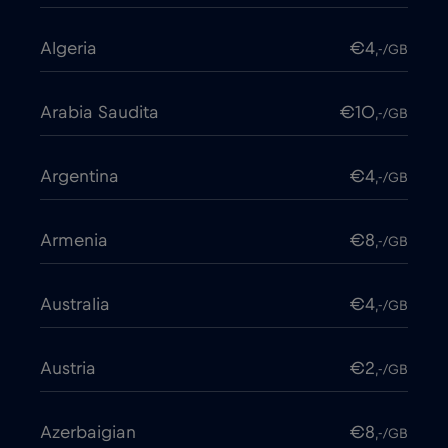
Algeria
€4
,-/GB
Arabia Saudita
€10
,-/GB
Argentina
€4
,-/GB
Armenia
€8
,-/GB
Australia
€4
,-/GB
Austria
€2
,-/GB
Azerbaigian
€8
,-/GB