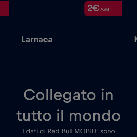
2€
/GB
Larnaca
Collegato in
tutto il mondo
I dati di Red Bull MOBILE sono