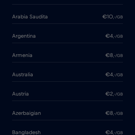
Arabia Saudita
€10
,-/GB
Argentina
€4
,-/GB
Armenia
€8
,-/GB
Australia
€4
,-/GB
Austria
€2
,-/GB
Azerbaigian
€8
,-/GB
Bangladesh
€4
,-/GB