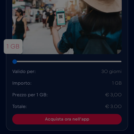
1 GB
Valido per:
30 giorni
Importo:
1 GB
Prezzo per 1 GB:
€ 3,00
Totale:
€ 3.00
Acquista ora nell'app