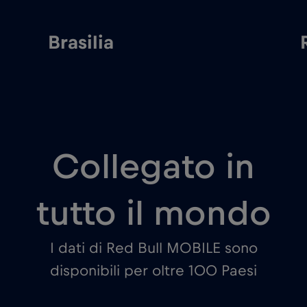
lia
Rio de Jane
Collegato in
tutto il mondo
I dati di Red Bull MOBILE sono
disponibili per oltre 100 Paesi