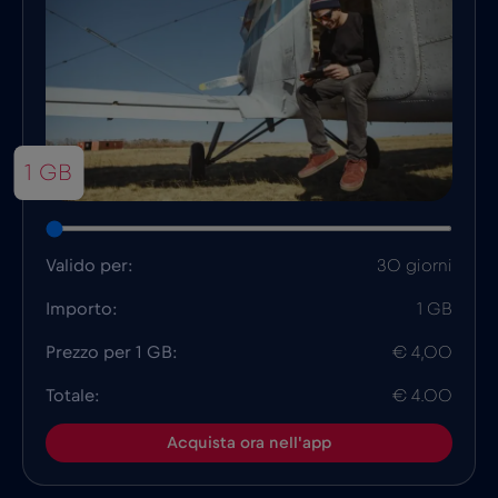
1 GB
Valido per:
30 giorni
Importo:
1 GB
Prezzo per 1 GB:
€ 4,00
Totale:
€ 4.00
Acquista ora nell'app