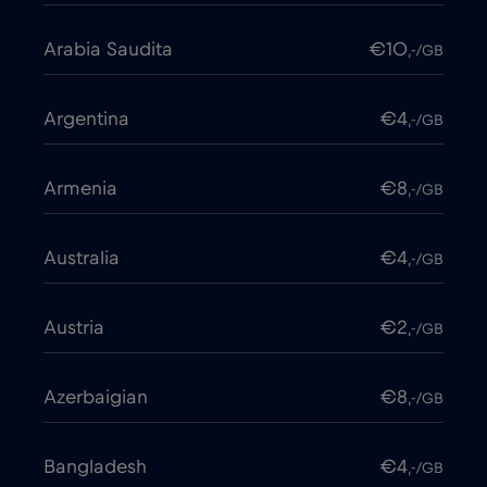
Arabia Saudita
€10
,-/GB
Argentina
€4
,-/GB
Armenia
€8
,-/GB
Australia
€4
,-/GB
Austria
€2
,-/GB
Azerbaigian
€8
,-/GB
Bangladesh
€4
,-/GB