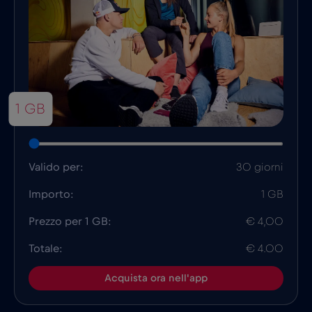
1 GB
Valido per:
30 giorni
Importo:
1 GB
Prezzo per 1 GB:
€ 4,00
Totale:
€ 4.00
Acquista ora nell'app