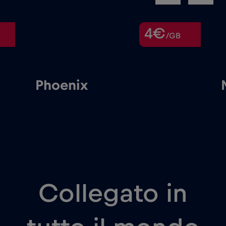
4€
/GB
Phoenix
Collegato in