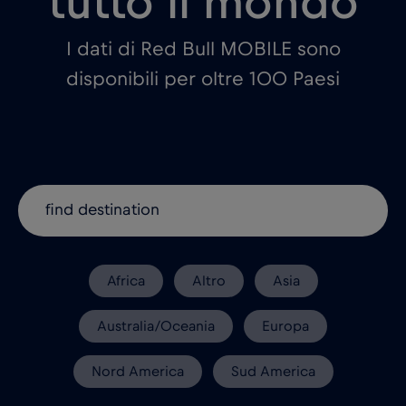
tutto il mondo
I dati di Red Bull MOBILE sono
disponibili per oltre 100 Paesi
Africa
Altro
Asia
Australia/Oceania
Europa
Nord America
Sud America