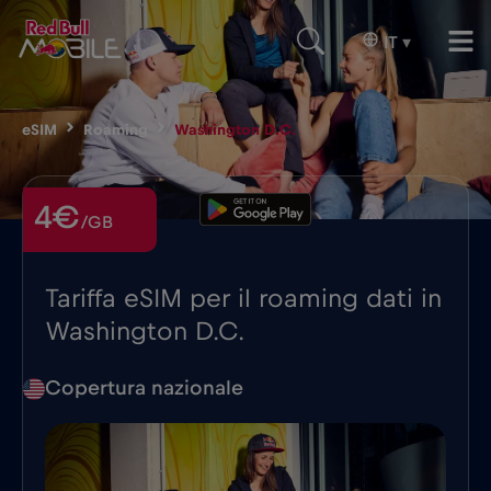
IT
▾
eSIM
Roaming
Washington D.C.
4€
/GB
Tariffa eSIM per il roaming dati in
Washington D.C.
Copertura nazionale