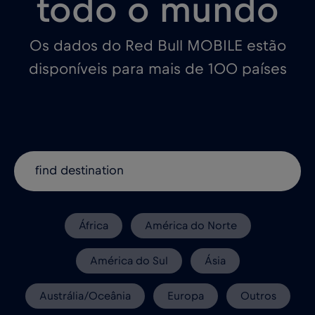
todo o mundo
Os dados do Red Bull MOBILE estão
disponíveis para mais de 100 países
África
América do Norte
América do Sul
Ásia
Austrália/Oceânia
Europa
Outros