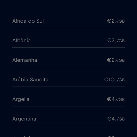
África do Sul
€2
,-/GB
Albânia
€3
,-/GB
Alemanha
€2
,-/GB
Arábia Saudita
€10
,-/GB
Argélia
€4
,-/GB
Argentina
€4
,-/GB