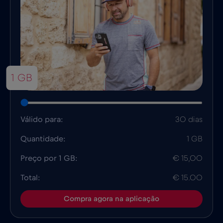
1 GB
Válido para:
30 dias
Quantidade:
1 GB
Preço por 1 GB:
€ 15,00
Total:
€ 15.00
Compra agora na aplicação