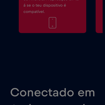
á se o teu dispositivo é
compatível.
Conectado em