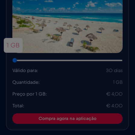
1 GB
Válido para:
30 dias
Quantidade:
1 GB
Preço por 1 GB:
€ 4,00
Total:
€ 4.00
Compra agora na aplicação