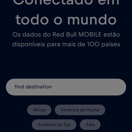
todo o mundo
Os dados do Red Bull MOBILE estão
disponíveis para mais de 100 países
África
América do Norte
América do Sul
Ásia