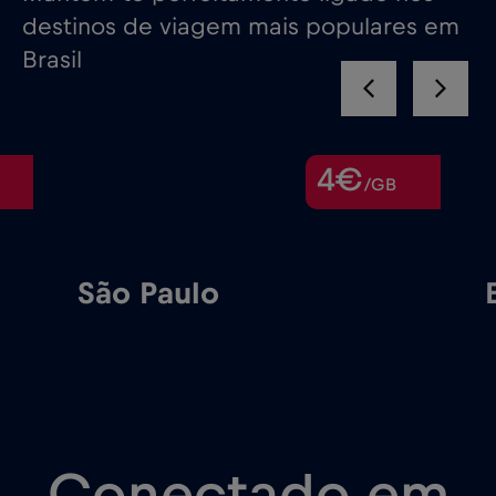
destinos de viagem mais populares em
Brasil
4€
/GB
São Paulo
Conectado em