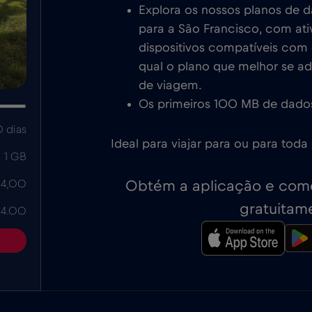
Explora os nossos planos de 
para a São Francisco, com at
dispositivos compatíveis com e
qual o plano que melhor se a
de viagem.
Os primeiros 100 MB de dados
 dias
Ideal para viajar para ou para toda
1 GB
Obtém a aplicação e come
 4,00
gratuitam
 4.00