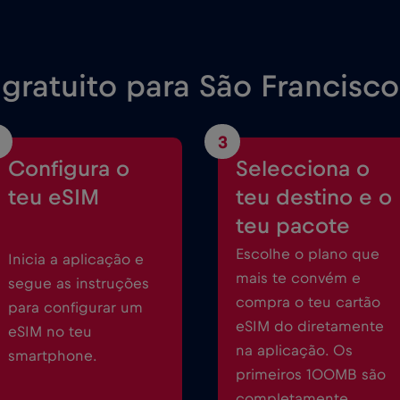
gratuito para São Francisco
3
Configura o
Selecciona o
teu eSIM
teu destino e o
teu pacote
Escolhe o plano que
Inicia a aplicação e
mais te convém e
segue as instruções
compra o teu cartão
para configurar um
eSIM do diretamente
eSIM no teu
na aplicação. Os
smartphone.
primeiros 100MB são
completamente