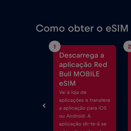
Como obter o eSIM 
1
2
Descarrega a
aplicação Red
Bull MOBILE
eSIM
Vai à loja de
aplicações e transfere
a aplicação para iOS
ou Android. A
aplicação dir-te-á se