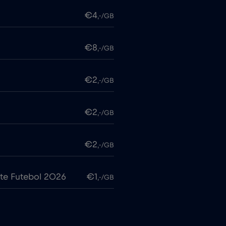
€4
,-/GB
€8
,-/GB
€2
,-/GB
€2
,-/GB
€2
,-/GB
te Futebol 2026
€1
,-/GB
€7
,-/GB