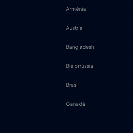
Arménia
Áustria
Bangladesh
Bielorrússia
Brasil
Canadá
Chade