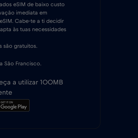
dados eSIM de baixo custo
ivação imediata em
SIM. Cabe-te a ti decidir
dapta às tuas necessidades
 são gratuitos.
 a São Francisco.
ça a utilizar 100MB
ente