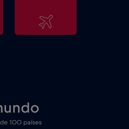
mundo
 de 100 países