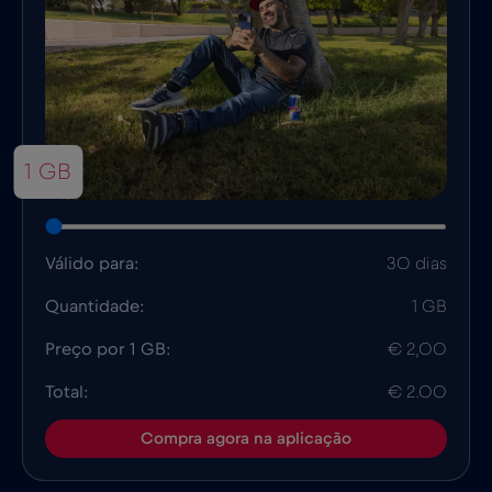
1 GB
Válido para:
30 dias
Quantidade:
1 GB
Preço por 1 GB:
€ 2,00
Total:
€ 2.00
Compra agora na aplicação