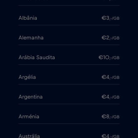
Albânia
€3
,-/GB
Alemanha
€2
,-/GB
Arábia Saudita
€10
,-/GB
Argélia
€4
,-/GB
Argentina
€4
,-/GB
Arménia
€8
,-/GB
Austrália
€4
,-/GB