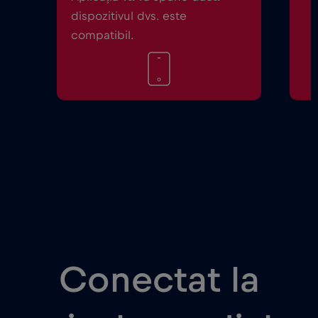
dispozitivul dvs. este
compatibil.
Conectat la