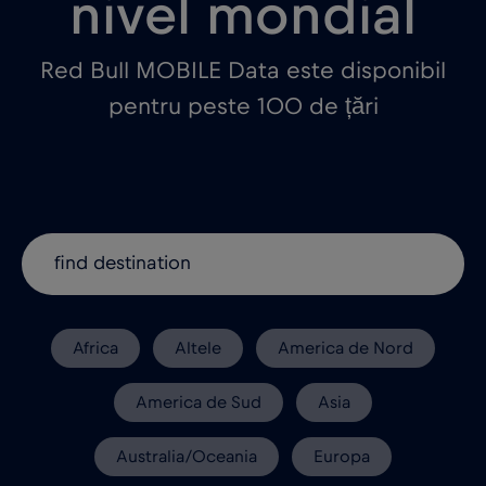
nivel mondial
Red Bull MOBILE Data este disponibil
pentru peste 100 de țări
Africa
Altele
America de Nord
America de Sud
Asia
Australia/Oceania
Europa