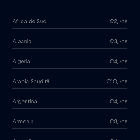
Africa de Sud
€2
,-/GB
Albania
€3
,-/GB
Algeria
€4
,-/GB
Arabia Saudită
€10
,-/GB
Argentina
€4
,-/GB
Armenia
€8
,-/GB