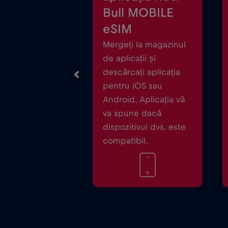
Bull MOBILE
eSIM
Mergeți la magazinul
de aplicații și
descărcați aplicația
pentru iOS sau
Android. Aplicația vă
va spune dacă
dispozitivul dvs. este
compatibil.