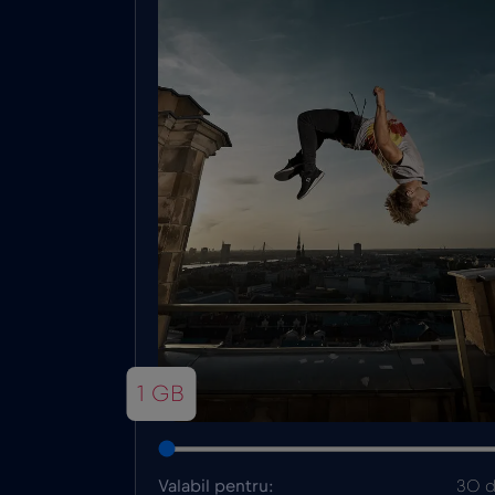
1 GB
Valabil pentru:
30 d