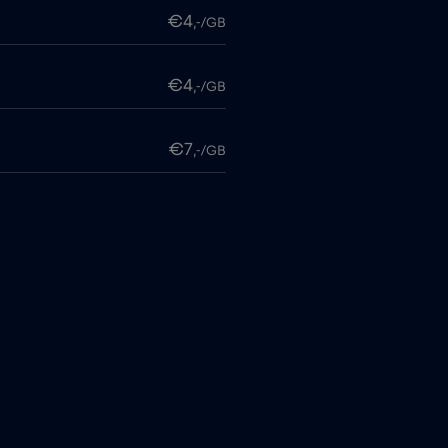
€4
,-/GB
€4
,-/GB
€7
,-/GB
€4
,-/GB
€4
,-/GB
€4
,-/GB
itime
€18
,-/GB