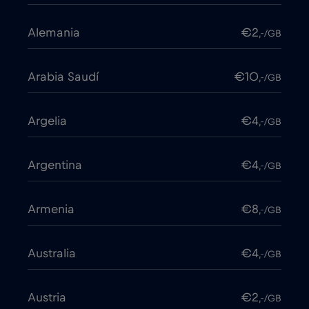
Alemania
€2
,-/GB
Arabia Saudí
€10
,-/GB
Argelia
€4
,-/GB
Argentina
€4
,-/GB
Armenia
€8
,-/GB
Australia
€4
,-/GB
Austria
€2
,-/GB