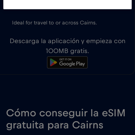
The first 100MB of data are for free.
Ideal for travel to or across Cairns.
Descarga la aplicación y empieza con
100MB gratis.
Cómo conseguir la eSIM
gratuita para Cairns