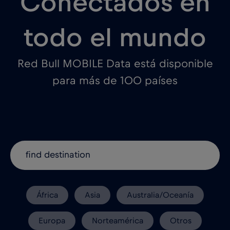
Conectados en
todo el mundo
Red Bull MOBILE Data está disponible
para más de 100 países
África
Asia
Australia/Oceanía
Europa
Norteamérica
Otros