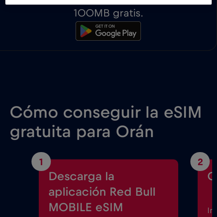
100MB gratis.
Cómo conseguir la eSIM
gratuita para Orán
1
2
Descarga la
C
aplicación Red Bull
MOBILE eSIM
In