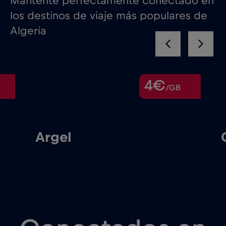
Mantente perfectamente conectado en
los destinos de viaje más populares de
Algeria
4€
/GB
Argel