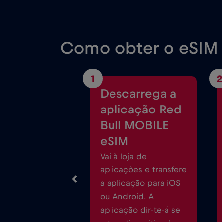
Como obter o eSIM 
1
2
Descarrega a
aplicação Red
Bull MOBILE
eSIM
Vai à loja de
aplicações e transfere
a aplicação para iOS
ou Android. A
aplicação dir-te-á se