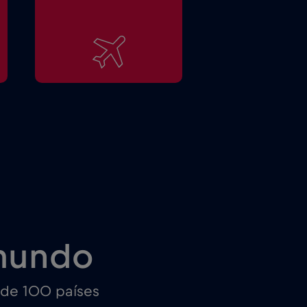
mundo
 de 100 países