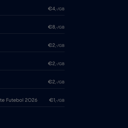
€4
,-/GB
€8
,-/GB
€2
,-/GB
€2
,-/GB
€2
,-/GB
te Futebol 2026
€1
,-/GB
€7
,-/GB