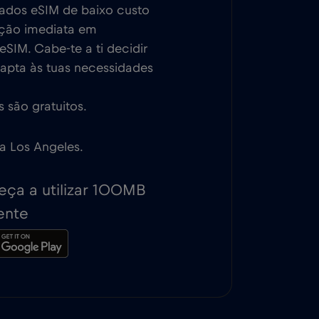
dados eSIM de baixo custo
ação imediata em
SIM. Cabe-te a ti decidir
dapta às tuas necessidades
 são gratuitos.
 a Los Angeles.
ça a utilizar 100MB
ente