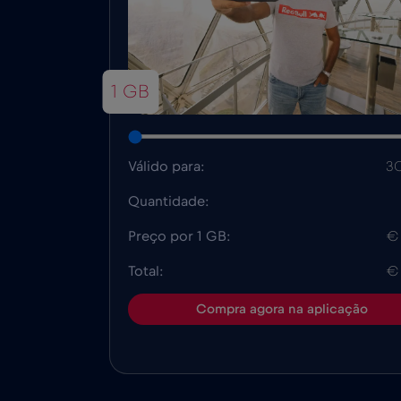
1 GB
Válido para:
30
Quantidade:
Preço por 1 GB:
€
Total:
€
Compra agora na aplicação