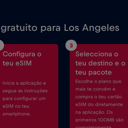
gratuito para Los Angeles
3
Configura o
Selecciona o
teu eSIM
teu destino e o
teu pacote
Escolhe o plano que
Inicia a aplicação e
mais te convém e
segue as instruções
compra o teu cartão
para configurar um
eSIM do diretamente
eSIM no teu
na aplicação. Os
smartphone.
primeiros 100MB são
completamente