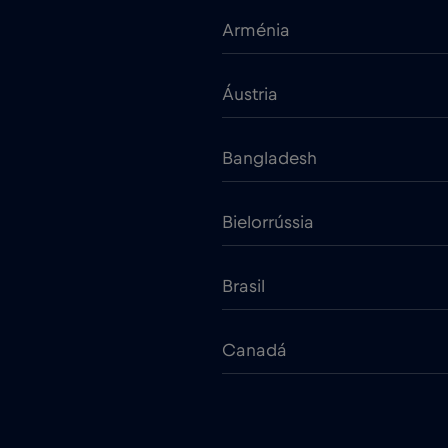
Arménia
Áustria
Bangladesh
Bielorrússia
Brasil
Canadá
Chade