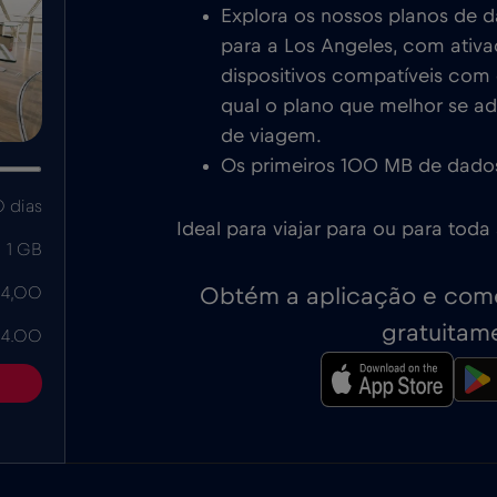
Explora os nossos planos de 
para a Los Angeles, com ativ
dispositivos compatíveis com e
qual o plano que melhor se a
de viagem.
Os primeiros 100 MB de dados
 dias
Ideal para viajar para ou para toda
1 GB
Obtém a aplicação e come
 4,00
gratuitam
 4.00