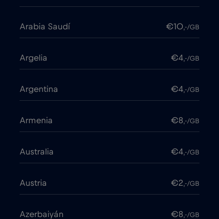
Arabia Saudí
€10
,-/GB
Argelia
€4
,-/GB
Argentina
€4
,-/GB
Armenia
€8
,-/GB
Australia
€4
,-/GB
Austria
€2
,-/GB
Azerbaiyán
€8
,-/GB