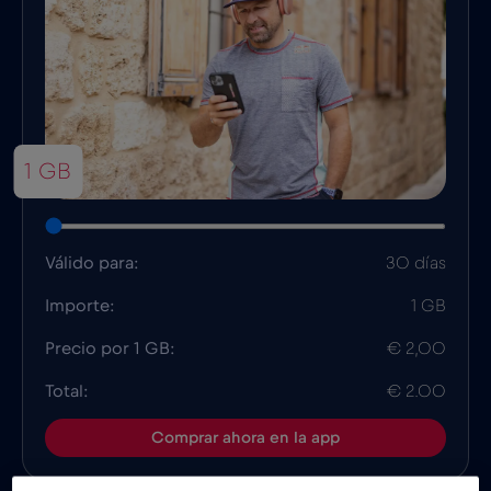
1 GB
Válido para:
30 días
Importe:
1 GB
Precio por 1 GB:
€ 2,00
Total:
€ 2.00
Comprar ahora en la app